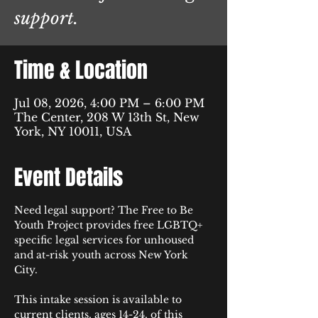
support.
Time & Location
Jul 08, 2026, 4:00 PM – 6:00 PM
The Center, 208 W 13th St, New
York, NY 10011, USA
Event Details
Need legal support? The Free to Be 
Youth Project provides free LGBTQ+ 
specific legal services for unhoused 
and at-risk youth across New York 
City.​​​​​​​​​​​​​​​​​
This intake session is available to 
current clients, ages 14-24, of this 